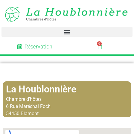
0
Réservation
La Houblonnière
Chambre d’hôtes
6 Rue Maréchal Foch
54450 Blamont