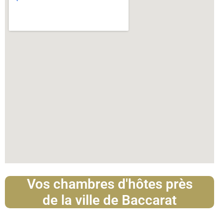
Vos chambres d'hôtes près
de la ville de Baccarat