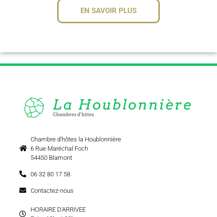
EN SAVOIR PLUS
Chambre d'hôtes la Houblonnière
6 Rue Maréchal Foch
54450 Blamont
06 32 80 17 58
Contactez-nous
HORAIRE D'ARRIVEE