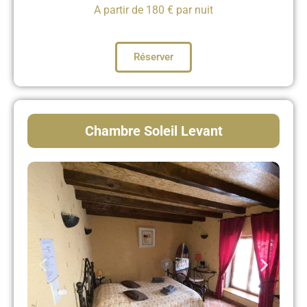
A partir de 180 € par nuit
Réserver
Chambre Soleil Levant