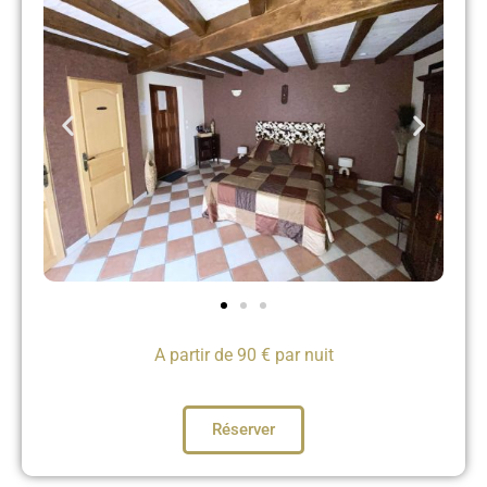
A partir de 90 € par nuit
Réserver