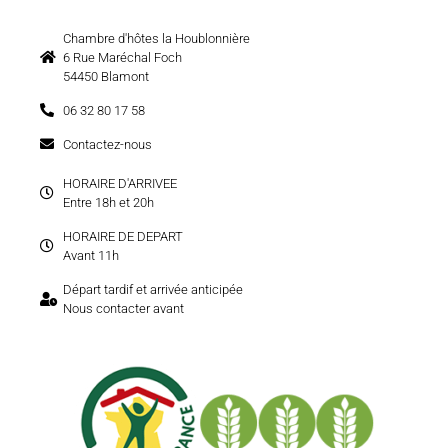
Chambre d'hôtes la Houblonnière
6 Rue Maréchal Foch
54450 Blamont
06 32 80 17 58
Contactez-nous
HORAIRE D'ARRIVEE
Entre 18h et 20h
HORAIRE DE DEPART
Avant 11h
Départ tardif et arrivée anticipée
Nous contacter avant