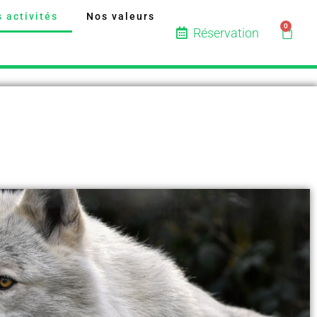
 activités
Nos valeurs
0
Réservation