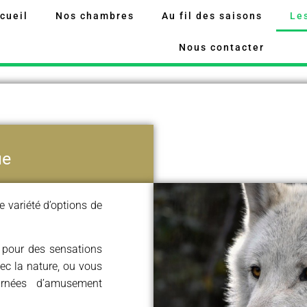
cueil
Nos chambres
Au fil des saisons
Les
Nous contacter
ue
 variété d’options de
 pour des sensations
vec la nature, ou vous
urnées d’amusement