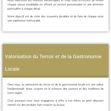
Nous valorisons les relations authentiques et nous nous efforçons de rendre
chaque séjour inoubliable en offrant un service personnalisé et une attention
particulière à chaque détail.
Notre objectif est de créer des souvenirs durables et de faire de chaque visite
une expérience mémorable.
Valorisation du Terroir et de la Gastronomie
Locale
Chez nous, la valorisation du terroir et de la gastronomie locale est une valeur
fondamentale. Nous croyons en la richesse des saveurs et des traditions de
notre région.
C’est pourquoi nous nous engageons à offrir à nos hôtes un petit déjeuner
orienté sur des produits faits maison ou locaux.