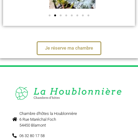
Je réserve ma chambre
Chambre d'hôtes la Houblonnière
6 Rue Maréchal Foch
54450 Blamont
06 32 80 17 58