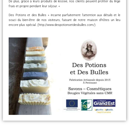
De plus, grâce à leurs produits de lessive, nos clients peuvent profiter du linge
frais et propre pendant leur séjour. «
Des Potions et des Bulles » incarne parfaitement l’attention aux détails et le
souci du bien-être de nos visiteurs, faisant de notre maison d’hôtes un lieu
encore plus spécial. (http://www.despotionsetdesbulles.com/)