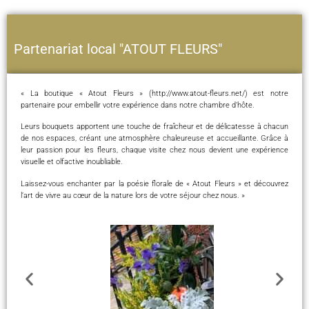
Partenariat local "ATOUT FLEURS"
« La boutique « Atout Fleurs » (http://www.atout-fleurs.net/) est notre
partenaire pour embellir votre expérience dans notre chambre d’hôte.
Leurs bouquets apportent une touche de fraîcheur et de délicatesse à chacun
de nos espaces, créant une atmosphère chaleureuse et accueillante. Grâce à
leur passion pour les fleurs, chaque visite chez nous devient une expérience
visuelle et olfactive inoubliable.
Laissez-vous enchanter par la poésie florale de « Atout Fleurs » et découvrez
l’art de vivre au cœur de la nature lors de votre séjour chez nous. »