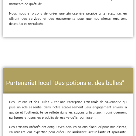
moments de quiétude.
Nous nous efforçons de créer une atmosphère propice à la relaxation, en
offrant des services et des équipements pour que nos clients repartent
détendus et revitalisés.
Partenariat local "Des potions et des bulles"
Des Potions et des Bulles » est une entreprise artisanale de savonnerie qui
joue un rôle essentiel dans notre établissement Leur engagement envers la
qualité et l’authenticité se reflète dans les savons artisanaux magnifiquement
parfumés et dans les produits de lessive qu’ils fournissent.
Ces artisans créatifs ont conçu avec soin les salons d’accueil pour nos clients,
en utilisant leur expertise pour créer une ambiance accueillante et apaisante.