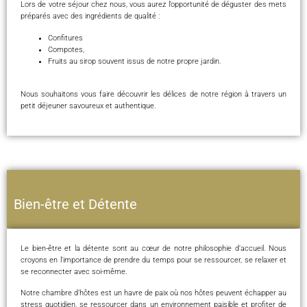
Lors de votre séjour chez nous, vous aurez l’opportunité de déguster des mets
préparés avec des ingrédients de qualité :
Confitures
Compotes,
Fruits au sirop souvent issus de notre propre jardin.
Nous souhaitons vous faire découvrir les délices de notre région à travers un
petit déjeuner savoureux et authentique.
Bien-être et Détente
Le bien-être et la détente sont au cœur de notre philosophie d’accueil. Nous
croyons en l’importance de prendre du temps pour se ressourcer, se relaxer et
se reconnecter avec soi-même.
Notre chambre d’hôtes est un havre de paix où nos hôtes peuvent échapper au
stress quotidien, se ressourcer dans un environnement paisible et profiter de