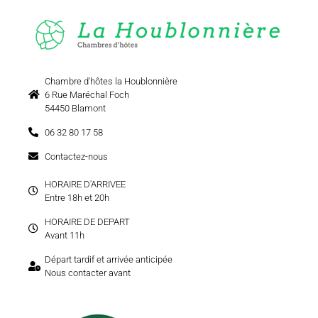
Chambre d'hôtes la Houblonnière
6 Rue Maréchal Foch
54450 Blamont
06 32 80 17 58
Contactez-nous
HORAIRE D'ARRIVEE
Entre 18h et 20h
HORAIRE DE DEPART
Avant 11h
Départ tardif et arrivée anticipée
Nous contacter avant