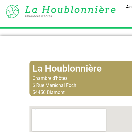
Ac
La Houblonnière
Chambre d’hôtes
6 Rue Maréchal Foch
54450 Blamont