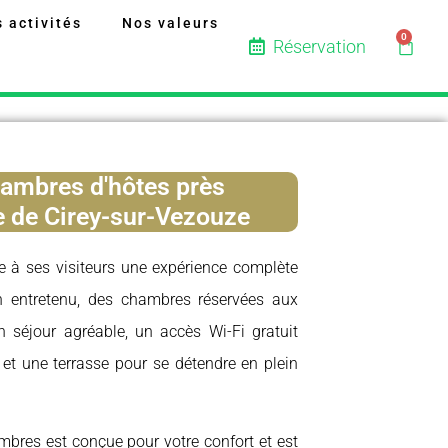
 activités
Nos valeurs
0
Réservation
ambres d'hôtes près
le de Cirey-sur-Vezouze
e à ses visiteurs une expérience complète
n entretenu, des chambres réservées aux
 séjour agréable, un accès Wi-Fi gratuit
 et une terrasse pour se détendre en plein
res est conçue pour votre confort et est