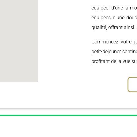
équipée d’une armoi
équipées d’une douch
qualité, offrant ains
Commencez votre jo
petit-déjeuner contin
profitant de la vue su