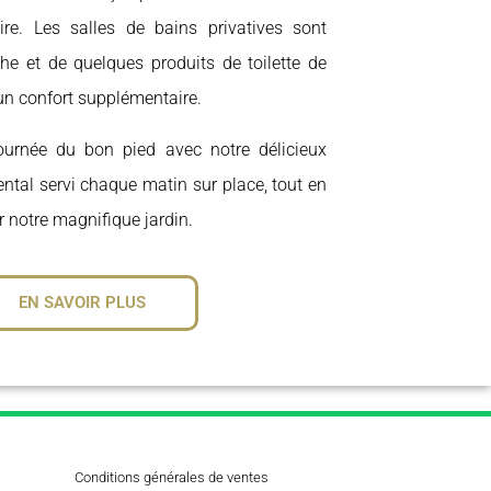
re. Les salles de bains privatives sont
e et de quelques produits de toilette de
i un confort supplémentaire.
urnée du bon pied avec notre délicieux
ental servi chaque matin sur place, tout en
r notre magnifique jardin.
EN SAVOIR PLUS
Conditions générales de ventes