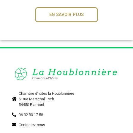
EN SAVOIR PLUS
Chambre d'hôtes la Houblonnière
6 Rue Maréchal Foch
54450 Blamont
06 32 80 17 58
Contactez-nous