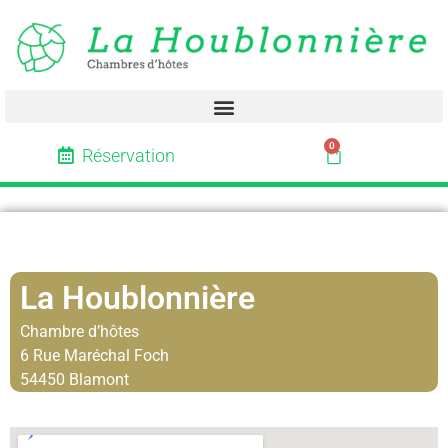
0
Réservation
La Houblonnière
Chambre d’hôtes
6 Rue Maréchal Foch
54450 Blamont